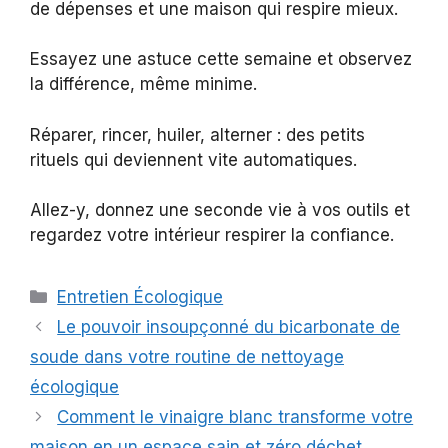
de dépenses et une maison qui respire mieux.
Essayez une astuce cette semaine et observez
la différence, même minime.
Réparer, rincer, huiler, alterner : des petits
rituels qui deviennent vite automatiques.
Allez-y, donnez une seconde vie à vos outils et
regardez votre intérieur respirer la confiance.
Catégories
Entretien Écologique
Le pouvoir insoupçonné du bicarbonate de
soude dans votre routine de nettoyage
écologique
Comment le vinaigre blanc transforme votre
maison en un espace sain et zéro déchet