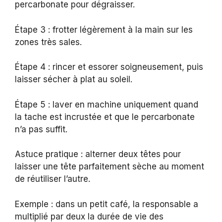
percarbonate pour dégraisser.
Étape 3 : frotter légèrement à la main sur les
zones très sales.
Étape 4 : rincer et essorer soigneusement, puis
laisser sécher à plat au soleil.
Étape 5 : laver en machine uniquement quand
la tache est incrustée et que le percarbonate
n’a pas suffit.
Astuce pratique : alterner deux têtes pour
laisser une tête parfaitement sèche au moment
de réutiliser l’autre.
Exemple : dans un petit café, la responsable a
multiplié par deux la durée de vie des