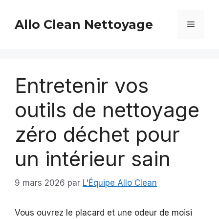
Aller
au
Allo Clean Nettoyage
Menu
contenu
Entretenir vos
outils de nettoyage
zéro déchet pour
un intérieur sain
9 mars 2026
par
L'Équipe Allo Clean
Vous ouvrez le placard et une odeur de moisi